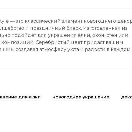
tyle — это классический элемент новогоднего декор
олшебство и праздничный блеск. Изготовленная из
льно подойдёт для украшения ёлки, окон, стен или
 композиций. Серебристый цвет придаст вашим
 шик, создавая атмосферу уюта и радости в каждом
ашение для ёлки
новогоднее украшение
дек