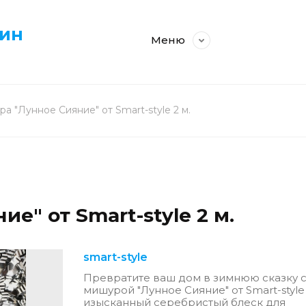
зин
Меню
а "Лунное Сияние" от Smart-style 2 м.
е" от Smart-style 2 м.
smart-style
Превратите ваш дом в зимнюю сказку 
мишурой "Лунное Сияние" от Smart-style
изысканный серебристый блеск для