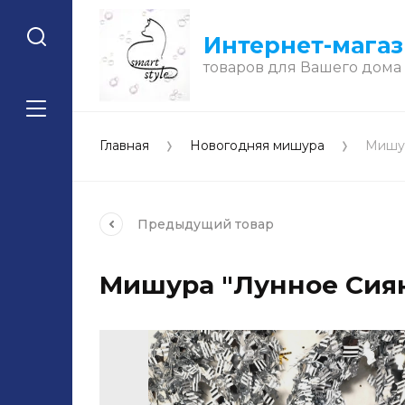
Интернет-мага
товаров для Вашего дома
Главная
Новогодняя мишура
Мишур
Предыдущий
товар
Мишура "Лунное Сияни