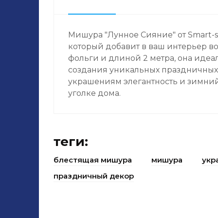
Мишура "Лунное Сияние" от Smart-s
который добавит в ваш интерьер в
фольги и длиной 2 метра, она идеа
создания уникальных праздничных
украшениям элегантность и зимний
уголке дома.
теги:
блестящая мишура
мишура
укр
праздничный декор