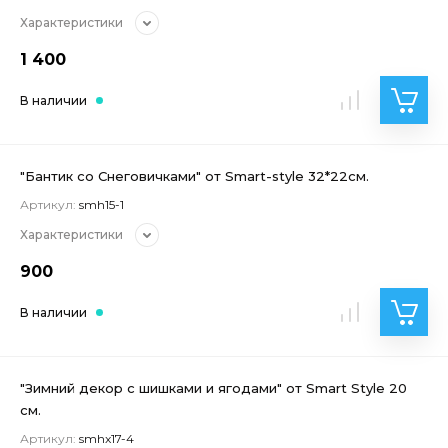
Характеристики
1 400
В наличии
"Бантик со Снеговичками" от Smart-style 32*22см.
Артикул:
smh15-1
Характеристики
900
В наличии
"Зимний декор с шишками и ягодами" от Smart Style 20
см.
Артикул:
smhx17-4