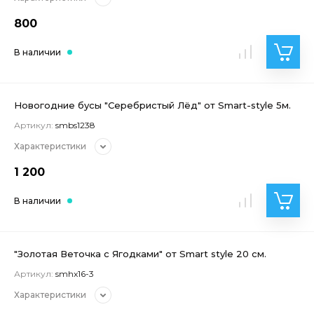
800
В наличии
Новогодние бусы "Серебристый Лёд" от Smart-style 5м.
Артикул:
smbs1238
Характеристики
1 200
В наличии
"Золотая Веточка с Ягодками" от Smart style 20 см.
Артикул:
smhx16-3
Характеристики