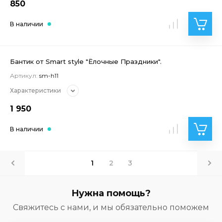
850
В наличии
Бантик от Smart style "Ёлочные Праздники".
Артикул:
sm-h11
Характеристики
1 950
В наличии
1
2
3
Нужна помощь?
Свяжитесь с нами, и мы обязательно поможем